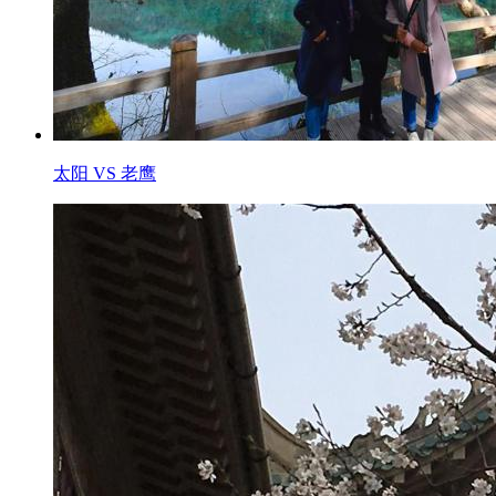
太阳 VS 老鹰