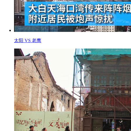
太阳 VS 老鹰