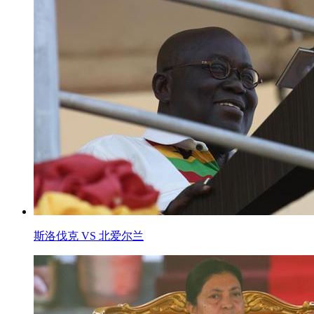
斯洛伐克 VS 北爱尔兰