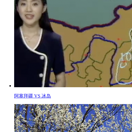
阿塞拜疆 VS 冰岛