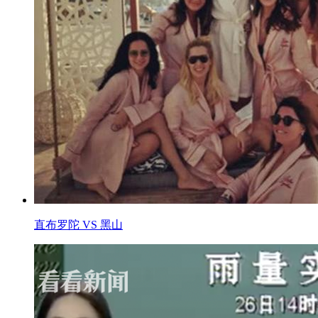
直布罗陀 VS 黑山