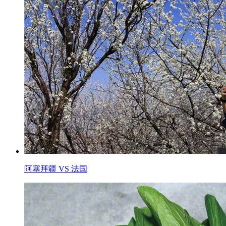
阿塞拜疆 VS 法国