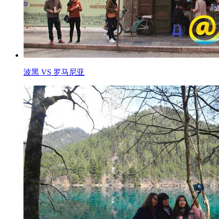
波黑 VS 罗马尼亚