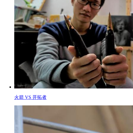
火箭 VS 开拓者