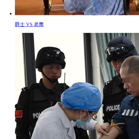
爵士 VS 老鹰