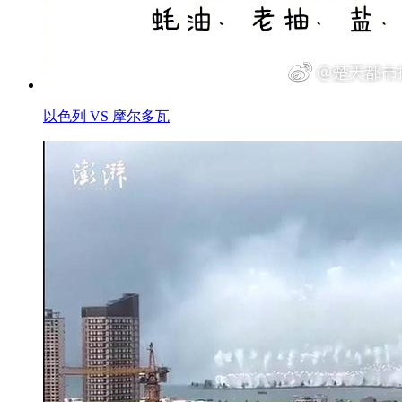
以色列 VS 摩尔多瓦