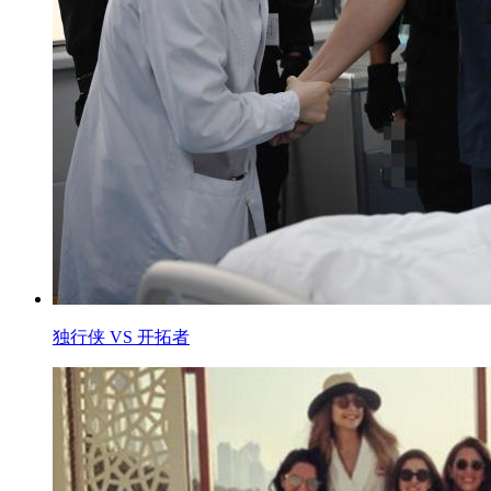
独行侠 VS 开拓者