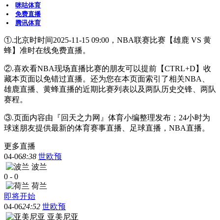
咪咕体育
免费直播
腾讯体育
①.北京时时间2025-11-15 09:00，NBA联赛比赛【雄鹿 VS 黄
蜂】准时在线免费直播。
②.喜欢看NBA现场直播比赛的朋友可以提前【CTRL+D】收
藏本页面以免错过直播。还为您在本页面索引了相关NBA、
雄鹿直播、黄蜂直播的近期比赛列表以及两队历史交锋、两队
赛程。
③.页面内容由『回天之力网』体育小编整理发布；24小时为
球迷朋友提供最新的体育赛事直播、足球直播，NBA直播。
更多直播
04-06
8:38
世欧预
波兰
0
-
0
荷兰
即将开始
04-06
24:52
世欧预
亚美尼亚