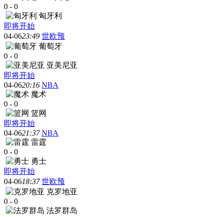
0
-
0
匈牙利
即将开始
04-06
23:49
世欧预
葡萄牙
0
-
0
亚美尼亚
即将开始
04-06
20:16
NBA
魔术
0
-
0
篮网
即将开始
04-06
21:37
NBA
雷霆
0
-
0
勇士
即将开始
04-06
18:37
世欧预
克罗地亚
0
-
0
法罗群岛