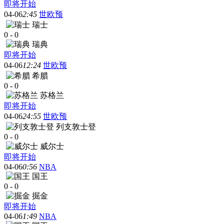
即将开始
04-06
2:45
世欧预
瑞士
0
-
0
瑞典
即将开始
04-06
12:24
世欧预
希腊
0
-
0
苏格兰
即将开始
04-06
24:55
世欧预
列支敦士登
0
-
0
威尔士
即将开始
04-06
0:56
NBA
国王
0
-
0
掘金
即将开始
04-06
1:49
NBA